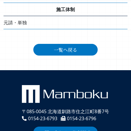
施工体制
元請・単独
一覧へ戻る
〒085-0045 北海道釧路市住之江町8番7号
0154-23-6793
0154-23-6796