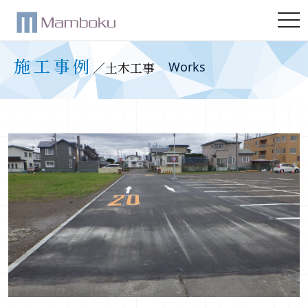
tog
nav
施工事例
／土木工事
Works