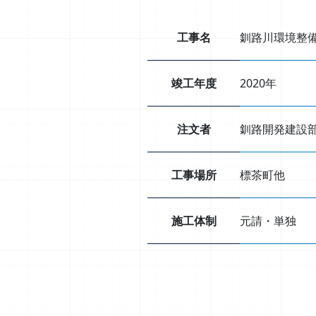
工事名
釧路川環境整
竣工年度
2020年
注文者
釧路開発建設
工事場所
標茶町他
施工体制
元請・単独