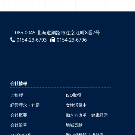
〒085-0045 北海道釧路市住之江町8番7号
0154-23-6793
0154-23-6796
会社情報
ご挨拶
ISO取得
経営理念・社是
女性活躍中
会社概要
働き方改革・健康経営
会社沿革
地域貢献
ロゴの由来
歴史資料館「成就庵」