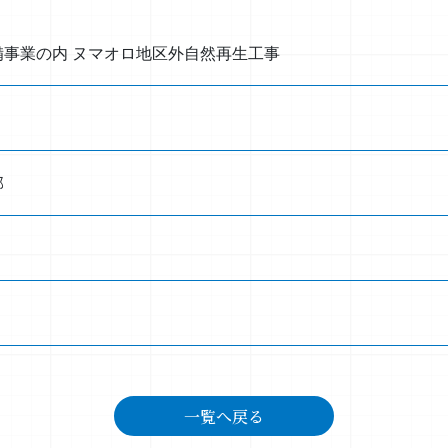
備事業の内 ヌマオロ地区外自然再生工事
部
一覧へ戻る